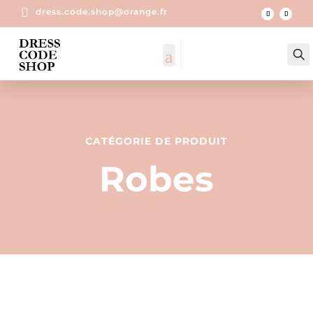

dress.code.shop@orange.fr
CATÉGORIE DE PRODUIT
Robes