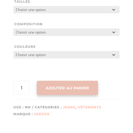
TAILLES
COMPOSITION
COULEURS
QUANTITÉ
AJOUTER AU PANIER
DE
JEAN
DALT
UGS :
ND
CATÉGORIES :
JEANS
,
VÊTEMENTS
(DENIM
MARQUE :
SESSÙN
BLUE)
DE
SESSÙN