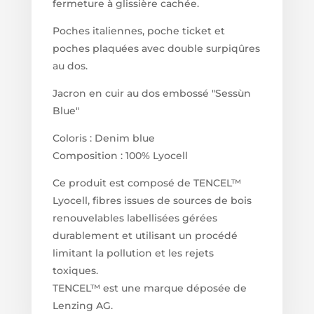
fermeture à glissière cachée.
Poches italiennes, poche ticket et
poches plaquées avec double surpiqûres
au dos.
Jacron en cuir au dos embossé "Sessùn
Blue"
Coloris : Denim blue
Composition : 100% Lyocell
Ce produit est composé de TENCEL™
Lyocell, fibres issues de sources de bois
renouvelables labellisées gérées
durablement et utilisant un procédé
limitant la pollution et les rejets
toxiques.
TENCEL™ est une marque déposée de
Lenzing AG.