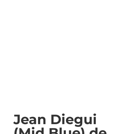
Jean Diegui
(Mid Blue) de