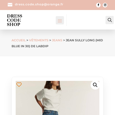

dress.code.shop@orange.fr
ACCUEIL
>
VÊTEMENTS
>
JEANS
> JEAN SULLY LONG (MID
BLUE IN 30) DE LABDIP