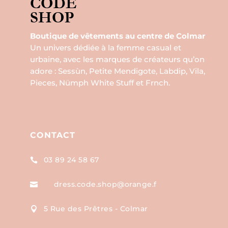
Boutique de vêtements au centre de Colmar
Un univers dédiée à la femme casual et
urbaine, avec les marques de créateurs qu’on
adore : Sessùn, Petite Mendigote, Labdip, Vila,
Pieces, Nümph White Stuff et Frnch.
CONTACT
03 89 24 58 67

dress.code.shop@orange.f

5 Rue des Prêtres - Colmar
