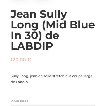
Jean Sully
Long (Mid Blue
In 30) de
LABDIP
120,00
€
Sully Long, jean en toile stretch à la coupe large
de Labdip.
COULEURS