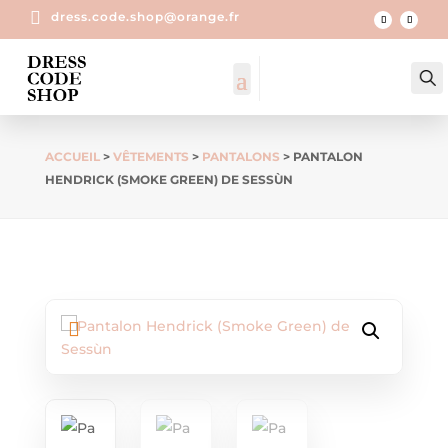

dress.code.shop@orange.fr
ACCUEIL
>
VÊTEMENTS
>
PANTALONS
> PANTALON
HENDRICK (SMOKE GREEN) DE SESSÙN