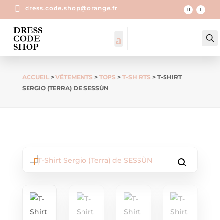

dress.code.shop@orange.fr
ACCUEIL
>
VÊTEMENTS
>
TOPS
>
T-SHIRTS
> T-SHIRT
SERGIO (TERRA) DE SESSÙN