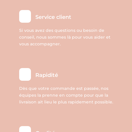
la
page
Service client
du
produit
Si vous avez des questions ou besoin de
conseil, nous sommes là pour vous aider et
vous accompagner.
Rapidité
Dès que votre commande est passée, nos
équipes la prenne en compte pour que la
livraison ait lieu le plus rapidement possible.