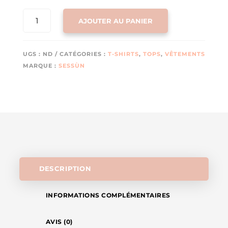
QUANTITÉ
AJOUTER AU PANIER
DE
T-
SHIRT
UGS :
ND
CATÉGORIES :
T-SHIRTS
,
TOPS
,
VÊTEMENTS
SERGIO
MARQUE :
SESSÙN
(TERRA)
DE
SESSÙN
DESCRIPTION
INFORMATIONS COMPLÉMENTAIRES
AVIS (0)